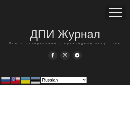
ДПИ Журнал
Всё о декоративно - прикладном искусстве
(c) 2015 - 2023 ДПИ Журнал