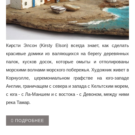
Кирсти Элсон (Kirsty Elson) всегда знает, как сделать
красивые домики из валяющихся на берегу деревянных
палок, кусков досок, которые омыты и отполированы
морскими волнами морского побережья. Художник живет в
Корнуолле, церемониальном графстве на юго-западе
Англии, граничащем с севера и запада с Кельтским морем,
с юга - с Ла-Маншем и с востока - с Девоном, между ними
река Тамар.
ПОДРОБНЕЕ