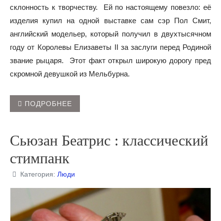
склонность к творчеству. Ей по настоящему повезло: её
изделия купил на одной выставке сам сэр Пол Смит,
английский модельер, который получил в двухтысячном
году от Королевы Елизаветы
II
за заслуги перед Родиной
звание рыцаря. Этот факт открыл широкую дорогу пред
скромной девушкой из Мельбурна.
ПОДРОБНЕЕ
Сьюзан Беатрис : классический
стимпанк
Категория:
Люди