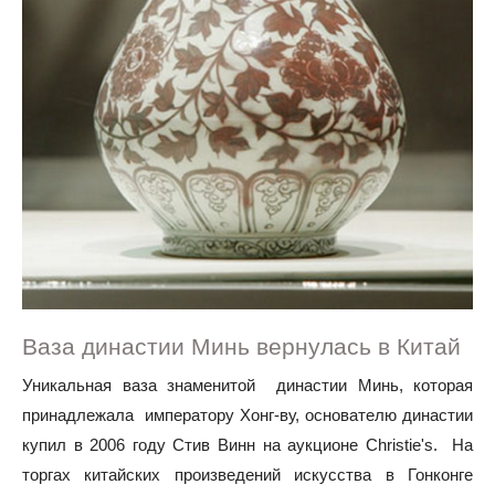
Ваза династии Минь вернулась в Китай
Уникальная ваза знаменитой династии Минь, которая
принадлежала императору Хонг-ву, основателю династии
купил в 2006 году Стив Винн на аукционе Christie's. На
торгах китайских произведений искусства в Гонконге