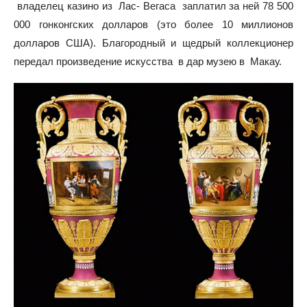
владелец казино из Лас- Вегаса заплатил за ней 78 500
000 гонконгских долларов (это более 10 миллионов
долларов США). Благородный и щедрый коллекционер
передал произведение искусства в дар музею в Макау.