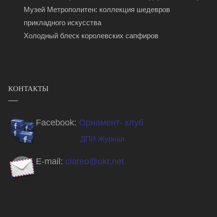
Музей Метрополитен: коллекция шедевров
прикладного искусства
Холодный блеск королевских сапфиров
КОНТАКТЫ
Facebook:
Орнамент- клуб
ДПИ Журнал
E-mail:
clareo@ukr.net