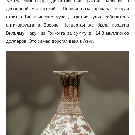
заказу императора династии Цин, расписывали их в
дворцовой мастерской. Первая ваза пропала, вторая
стоит в Тяньцзинском музее, третью купил собиратель
антиквариата в Европе. Четвёртая же была продана
Вильяму Чаку из Гонконга за сумму в 14,8 миллионов
долларов. Это самая дорогая ваза в Азии.