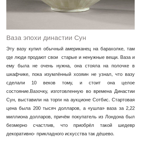
Ваза эпохи династии Сун
Эту вазу купил обычный американец на барахолке, там
где люди продают свои старые и ненужные вещи. Ваза и
ему была не очень нужна, она стояла на полочке в
шкафчике, пока изумлённый хозяин не узнал, что вазу
сделали 10 веков тому, и стоит она целое
состояние.Вазочку, изготовленную во времена Династии
Сун, выставили на торги на аукционе Сотбис. Стартовая
цена была 200 тысяч долларов, а «ушла» ваза за 2,22
миллиона долларов, причём покупатель из Лондона был
безмерно счастлив, что приобрёл такой шедевр
декоративно- прикладного искусства так дёшево.