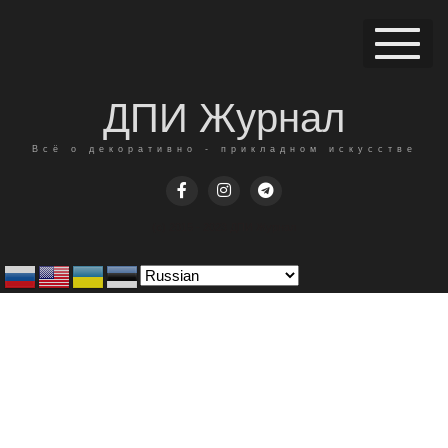
ДПИ Журнал
Всё о декоративно - прикладном искусстве
(c) 2015 - 2023 ДПИ Журнал