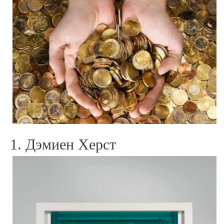
1. Дэмиен Херст