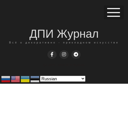
ДПИ Журнал
Всё о декоративно - прикладном искусстве
(c) 2015 - 2023 ДПИ Журнал