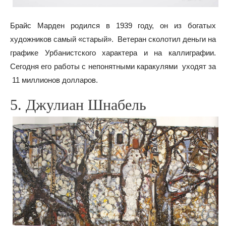
Брайс Марден родился в 1939 году, он из богатых
художников самый «старый». Ветеран сколотил деньги на
графике Урбанистского характера и на каллиграфии.
Сегодня его работы с непонятными каракулями уходят за
11 миллионов долларов.
5. Джулиан Шнабель