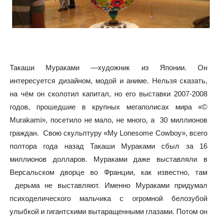
Такаши Мураками —художник из Японии. Он
интересуется дизайном, модой и аниме. Нельзя сказать,
на чём он сколотил капитал, но его выставки 2007-2008
годов, прошедшие в крупных мегаполисах мира «©
Murakami», посетило не мало, не много, а 30 миллионов
граждан. Свою скульптуру «My Lonesome Cowboy», всего
полтора года назад Такаши Мураками сбыл за 16
миллионов долларов. Мураками даже выставляли в
Версальском дворце во Франции, как известно, там
дерьма не выставляют. Именно Мураками придумал
психоделического мальчика с огромной белозубой
улыбкой и гигантскими вытаращенными глазами. Потом он