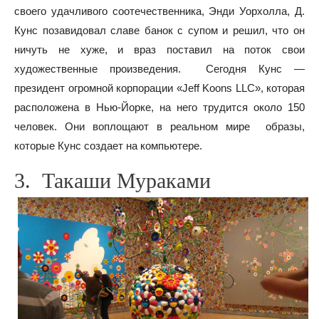
своего удачливого соотечественника, Энди Уорхолла, Д.
Кунс позавидовал славе банок с супом и решил, что он
ничуть не хуже, и враз поставил на поток свои
художественные произведения. Сегодня Кунс —
президент огромной корпорации «Jeff Koons LLC», которая
расположена в Нью-Йорке, на него трудится около 150
человек. Они воплощают в реальном мире образы,
которые Кунс создает на компьютере.
3. Такаши Мураками