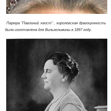
Парюра "Павлиний хвост" , королевская драгоценность
была изготовлена для Вильгельмины в 1897 году.