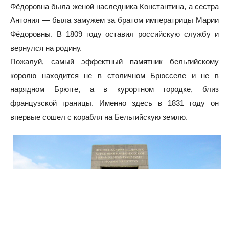
Фёдоровна была женой наследника Константина, а сестра
Антония — была замужем за братом императрицы Марии
Фёдоровны. В 1809 году оставил российскую службу и
вернулся на родину.
Пожалуй, самый эффектный памятник бельгийскому
королю находится не в столичном Брюсселе и не в
нарядном Брюгге, а в курортном городке, близ
французской границы. Именно здесь в 1831 году он
впервые сошел с корабля на Бельгийскую землю.