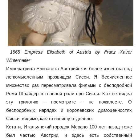
1865 Empress Elisabeth of Austria by Franz Xaver
Winterhalter
Императрица Елизавета Австрийская более известна под
легкомысленным прозвищем Сисси. Я бесчисленное
множество раз пересматривала фильмы с бесподобной
Роми Шнайдер в главной роли про Сисси. Кто не видел
эту трилогию – посмотрите – не пожалеете. О
бесподобных нарядах и королевских драгоценностях
Сисси, видимо, как-то напишу отдельно.
Кстати, Итальянский городок Мерано 100 лет назад тоже
был частью Австрии, и здесь есть собственный