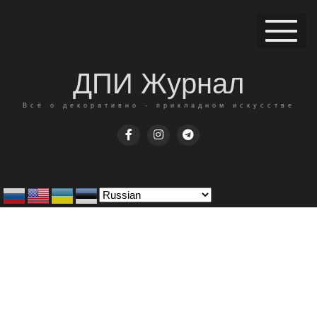
ДПИ Журнал
Всё о декоративно - прикладном искусстве
(c) 2015 - 2023 ДПИ Журнал