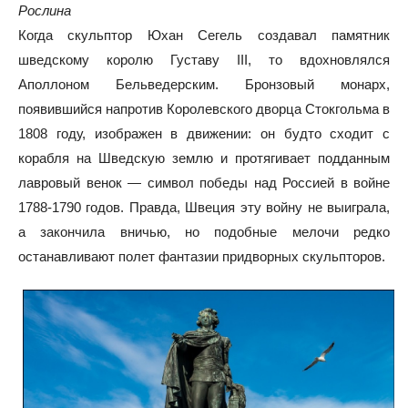
Рослина
Когда скульптор Юхан Сегель создавал памятник
шведскому королю Густаву III, то вдохновлялся
Аполлоном Бельведерским. Бронзовый монарх,
появившийся напротив Королевского дворца Стокгольма в
1808 году, изображен в движении: он будто сходит с
корабля на Шведскую землю и протягивает подданным
лавровый венок — символ победы над Россией в войне
1788-1790 годов. Правда, Швеция эту войну не выиграла,
а закончила вничью, но подобные мелочи редко
останавливают полет фантазии придворных скульпторов.