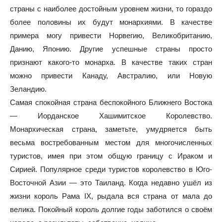
страны с наиболее достойным уровнем жизни, то гораздо
более половины их будут монархиями. В качестве
примера могу привести Норвегию, Великобританию,
Данию, Японию. Другие успешные страны просто
признают какого-то монарха. В качестве таких стран
можно привести Канаду, Австралию, или Новую
Зеландию.
Самая спокойная страна беспокойного Ближнего Востока
— Иорданское Хашимитское Королевство.
Монархическая страна, заметьте, умудряется быть
весьма востребованным местом для многочисленных
туристов, имея при этом общую границу с Ираком и
Сирией. Популярное среди туристов королевство в Юго-
Восточной Азии — это Таиланд. Когда недавно ушёл из
жизни король Рама IX, рыдала вся страна от мала до
велика. Покойный король долгие годы заботился о своём