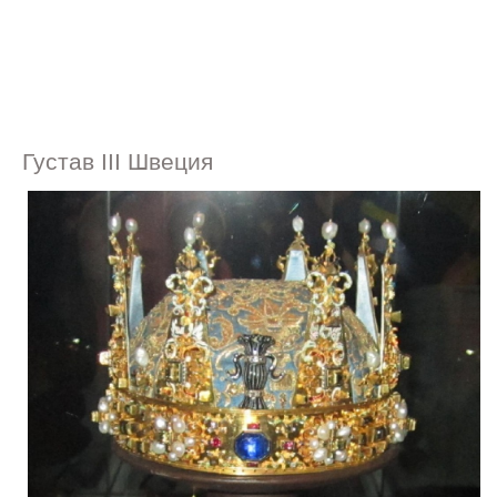
Густав III Швеция