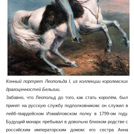
Конный портрет Леопольда I, из коллекции королевских
драгоценностей Бельгии.
Забавно, что Леопольд до того, как стать королём, был
принят на русскую службу подполковником: он служил в
лейб-гвардейском Измайловском полку в 1799-ом году.
Будущий монарх пребывал в довольно близком родстве с
российским императорским домом: его сестра Анна