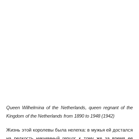
Queen Wilhelmina of the Netherlands, queen regnant of the
Kingdom of the Netherlands from 1890 to 1948 (1942)
Жизнь этой королевы была нелегка: в мужья ей достался
на редкость никчемный герцог, к тому же за время ее