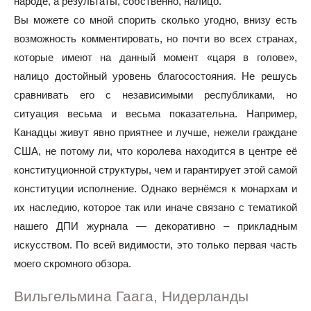
народе, а результаты, собственно, налицо.
Вы можете со мной спорить сколько угодно, внизу есть
возможность комментировать, но почти во всех странах,
которые имеют на данный момент «царя в голове»,
налицо достойный уровень благосостояния. Не решусь
сравнивать его с независимыми республиками, но
ситуация весьма и весьма показательна. Например,
Канадцы живут явно приятнее и лучше, нежели граждане
США, не потому ли, что королева находится в центре её
конституционной структуры, чем и гарантирует этой самой
конституции исполнение. Однако вернёмся к монархам и
их наследию, которое так или иначе связано с тематикой
нашего ДПИ журнала — декоративно – прикладным
искусством. По всей видимости, это только первая часть
моего скромного обзора.
Вильгельмина Гаага, Нидерланды