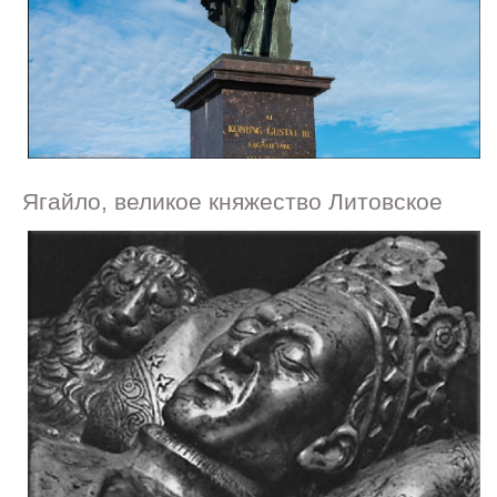
Ягайло, великое княжество Литовское