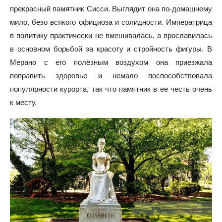
прекрасный памятник Сисси. Выглядит она по-домашнему
мило, безо всякого официоза и солидности. Императрица
в политику практически не вмешивалась, а прославилась
в основном борьбой за красоту и стройность фигуры. В
Мерано с его полёзным воздухом она приезжала
поправить здоровье и немало поспособствовала
популярности курорта, так что памятник в ее честь очень
к месту.