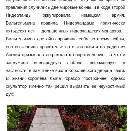
правления случились две мировые войны, и в ходе второй
Нидерланды оккупировала немецкая армия.
Вильгельмина правила Нидерландами практически
пятьдесят лет — дольше иных нидерландских монархов.
Вильгельмина достойно проявила себя во время войны,
она возглавила правительство в изгнании и по радио из
Англии призывала сограждан к сопротивлению, за что и
заслужила всенародную любовь, выраженную, в
частности, в памятнике возле Королевского дворца Гааги.
В жизни королева была гораздо постройнее, однако
скульптор именно так решил выразить ее неукротимый
дух: