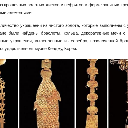
з крошечных золотых дисков и нефритов в форме запятых кре
ыми элементами.
личество украшений из чистого золота, которые выполнены с 
гане были найдены браслеты, кольца, декоративные мечи с 
нные украшения, вылепленные из серебра, позолоченной брон
Государственном музее Кёнджу, Корея.