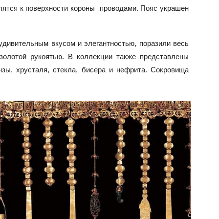
пятся к поверхности короны проводами. Пояс украшен
удивительным вкусом и элегантностью, поразили весь
золотой рукоятью. В коллекции также представлены
зы, хрусталя, стекла, бисера и нефрита. Сокровища