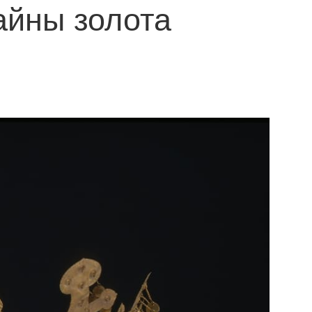
айны золота