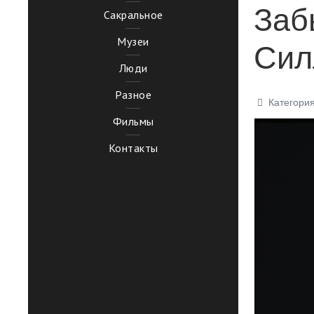
Заб
Сакральное
Музеи
Сил
Люди
Разное
Категори
Фильмы
Контакты