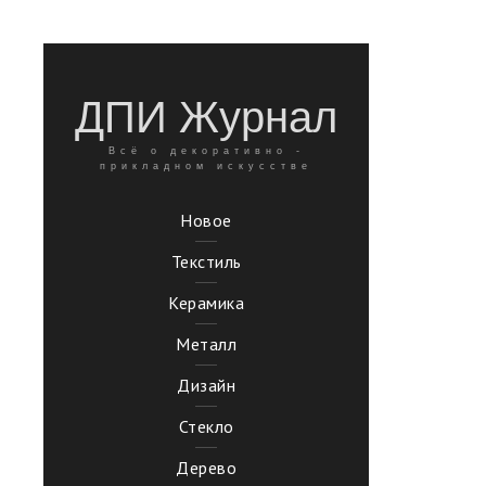
ДПИ Журнал
Всё о декоративно -
прикладном искусстве
Новое
Текстиль
Керамика
Металл
Дизайн
Стекло
Дерево