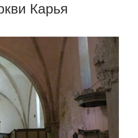
ркви Карья