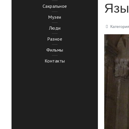
Язы
Сакральное
Музеи
Категори
Люди
Разное
Фильмы
Контакты