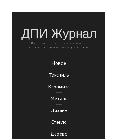
ДПИ Журнал
Всё о декоративно -
прикладном искусстве
Новое
Текстиль
Керамика
Металл
Дизайн
Стекло
Дерево