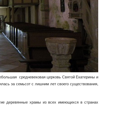
небольшая средневековая церковь Святой Екатерины и
илась за семьсот с лишним лет своего существования,
угие деревянные храмы из всех имеющихся в странах