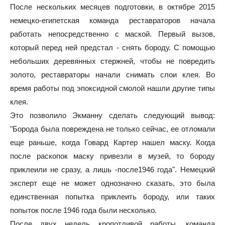
После нескольких месяцев подготовки, в октябре 2015
немецко-египетская команда реставраторов начала
работать непосредственно с маской. Первый вызов,
который перед ней предстал - снять бороду. С помощью
небольших деревянных стержней, чтобы не повредить
золото, реставраторы начали снимать слои клея. Во
время работы под эпоксидной смолой нашли другие типы
клея.
Это позволило Экманну сделать следующий вывод:
"Борода была повреждена не только сейчас, ее отломали
еще раньше, когда Говард Картер нашел маску. Когда
после раскопок маску привезли в музей, то бороду
приклеили не сразу, а лишь -после1946 года". Немецкий
эксперт еще не может однозначно сказать, это была
единственная попытка приклеить бороду, или таких
попыток после 1946 года были несколько.
После двух недель кропотливой работы, команда