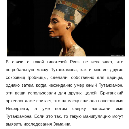
В связи с такой гипотезой Ривз не исключает, что
погребальную маску Тутанхамона, как и многие другие
сокровищ гробницы, сделали, собственно для царицы,
однако затем, когда неожиданно умер юный Тутанхамон,
эти вещи использовали для других целей. Британский
археолог даже считает, что на маску сначала нанесли имя
Нефертити, а уже потом сверху написали имя
Тутанхамона. Если это так, то такую манипуляцию могут
выявить исследования Экманна.