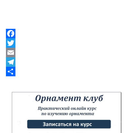
Facebook
Twitter
Email
Telegram
Share