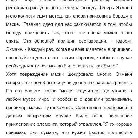
реставраторов успешно отклеила бороду. Теперь Экманн
и его коллеги ищут метод, как снова прикрепить бороду к
маске. "Главная идея для нас заключается в том, чтобы
бороду прикрепить так, чтобы ее снова можно было
снять. Это основной принцип реставрации, - говорит
Экманн. - Каждый раз, когда вы вмешиваетесь в оригинал,
попробуйте сделать это таким образом, чтобы в случае
необходимости все можно было вернуть, как было ".
Хотя повреждение маски шокировало многих, Экманн
говорит, что подобные случаи довольно распространены.
По его словам, такое "может случиться где угодно в
любом музее мира" и особенно с давними реликвиями,
например маска Тутанхамона. Собственно проблемой в
данном конкретном случае было такое поспешное
приклеивание элемента, который отвалился. "Я их хорошо
понимаю, они думали, что нужно быстро прикрепить