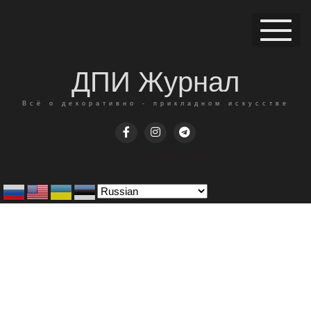
ДПИ Журнал
Всё о декоративно - прикладном искусстве
(c) 2015 - 2023 ДПИ Журнал