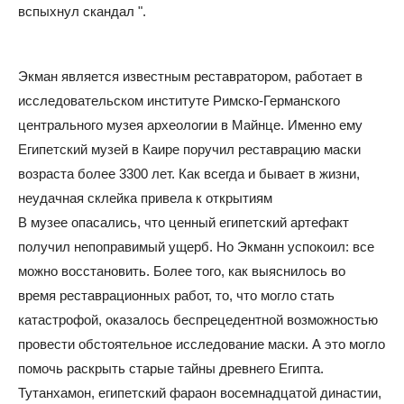
вспыхнул скандал ".
Экман является известным реставратором, работает в
исследовательском институте Римско-Германского
центрального музея археологии в Майнце. Именно ему
Египетский музей в Каире поручил реставрацию маски
возраста более 3300 лет. Как всегда и бывает в жизни,
неудачная склейка привела к открытиям
В музее опасались, что ценный египетский артефакт
получил непоправимый ущерб. Но Экманн успокоил: все
можно восстановить. Более того, как выяснилось во
время реставрационных работ, то, что могло стать
катастрофой, оказалось беспрецедентной возможностью
провести обстоятельное исследование маски. А это могло
помочь раскрыть старые тайны древнего Египта.
Тутанхамон, египетский фараон восемнадцатой династии,