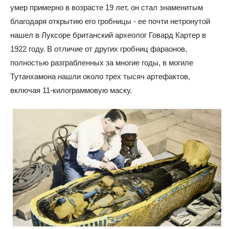
умер примерно в возрасте 19 лет, он стал знаменитым
благодаря открытию его гробницы - ее почти нетронутой
нашел в Луксоре британский археолог Говард Картер в
1922 году. В отличие от других гробниц фараонов,
полностью разграбленных за многие годы, в могиле
Тутанхамона нашли около трех тысяч артефактов,
включая 11-килограммовую маску.