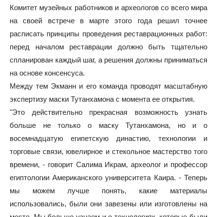
Комитет музейных работников и археологов со всего мира
на своей встрече в марте этого года решил точнее
расписать принципы проведения реставрационных работ:
перед началом реставрации должно быть тщательно
спланирован каждый шаг, а решения должны приниматься
на основе консенсуса.
Между тем Экманн и его команда проводят масштабную
экспертизу маски Тутанхамона с момента ее открытия.
"Это действительно прекрасная возможность узнать
больше не только о маску Тутанхамона, но и о
восемнадцатую египетскую династию, технологии и
торговые связи, ювелирное и стекольное мастерство того
времени, - говорит Салима Икрам, археолог и профессор
египтологии Американского университета Каира. - Теперь
мы можем лучше понять, какие материалы
использовались, были они завезены или изготовлены на
месте. Мы больше узнаем и о технологиях, которые были