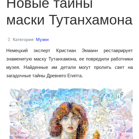
Новые тайны
маски Тутанхамона
Категория:
Музеи
Немецкий эксперт Кристиан Экманн реставрирует
знаменитую маску Тутанхамона, ее повредили работники
музея. Найденные им детали могут пролить свет на
загадочные тайны Древнего Египта.