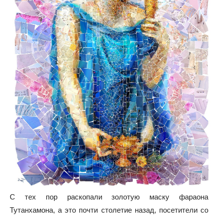
С тех пор раскопали золотую маску фараона
Тутанхамона, а это почти столетие назад, посетители со