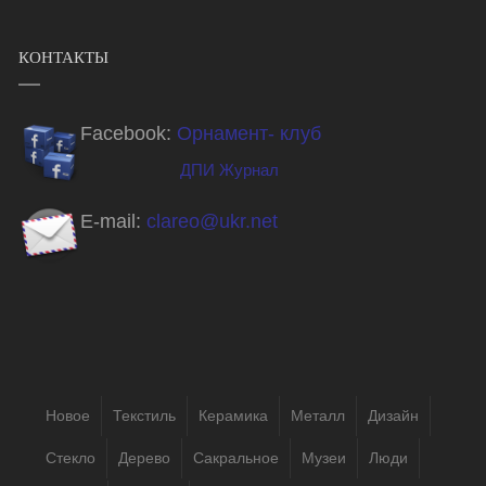
КОНТАКТЫ
Facebook:
Орнамент- клуб
ДПИ Журнал
E-mail:
clareo@ukr.net
Новое
Текстиль
Керамика
Металл
Дизайн
Стекло
Дерево
Сакральное
Музеи
Люди