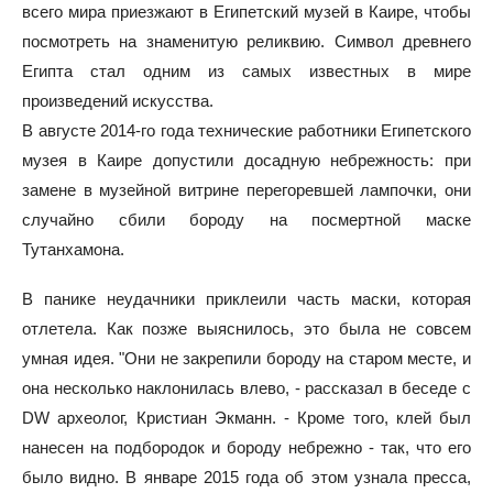
всего мира приезжают в Египетский музей в Каире, чтобы
посмотреть на знаменитую реликвию. Символ древнего
Египта стал одним из самых известных в мире
произведений искусства.
В августе 2014-го года технические работники Египетского
музея в Каире допустили досадную небрежность: при
замене в музейной витрине перегоревшей лампочки, они
случайно сбили бороду на посмертной маске
Тутанхамона.
В панике неудачники приклеили часть маски, которая
отлетела. Как позже выяснилось, это была не совсем
умная идея. "Они не закрепили бороду на старом месте, и
она несколько наклонилась влево, - рассказал в беседе с
DW археолог, Кристиан Экманн. - Кроме того, клей был
нанесен на подбородок и бороду небрежно - так, что его
было видно. В январе 2015 года об этом узнала пресса,