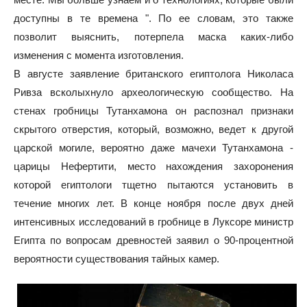
доступны в те времена ". По ее словам, это также
позволит выяснить, потерпела маска каких-либо
изменения с момента изготовления.
В августе заявление британского египтолога Николаса
Ривза всколыхнуло археологическую сообщество. На
стенах гробницы Тутанхамона он распознал признаки
скрытого отверстия, который, возможно, ведет к другой
царской могиле, вероятно даже мачехи Тутанхамона -
царицы Нефертити, место нахождения захоронения
которой египтологи тщетно пытаются установить в
течение многих лет. В конце ноября после двух дней
интенсивных исследований в гробнице в Луксоре министр
Египта по вопросам древностей заявил о 90-процентной
вероятности существования тайных камер.