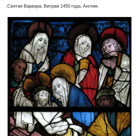
.Святая Варвара. Витраж 1450 года, Англия.