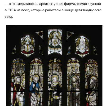
— это американская архитектурная фирма, самая крупная
в США из всех, которые работали в конце девятнадцолого
века.