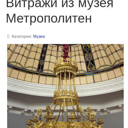
Витражи из музея
Метрополитен
Категория:
Музеи