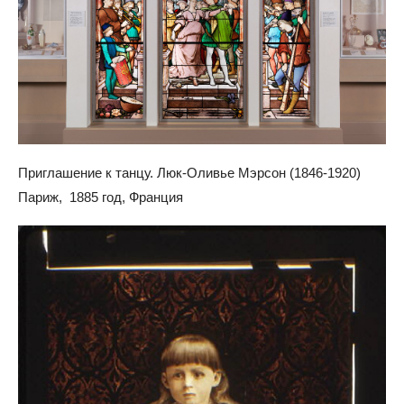
Приглашение к танцу. Люк-Оливье Мэрсон (1846-1920)
Париж, 1885 год, Франция