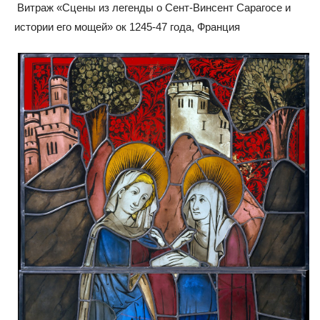
Витраж «Сцены из легенды о Сент-Винсент Сарагосе и
истории его мощей» ок 1245-47 года, Франция