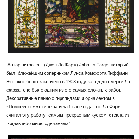
Автор витража – (Джон Ла Фарж) John La Farge, который
был ближайшим соперником Луиса Комфорта Тиффани.
Это окно было закончено в 1908 году за год до смерти Ла
фаржа, оно было одним из его самых сложных работ.
Декоративные панно с гирляндами и орнаментом в
«Помпейском» стиле заняла более года, но Ла Фарж
считал эту работу "самым прекрасным куском стекла из
когда-либо мною сделанных”