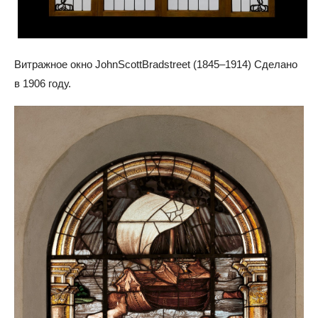
Витражное окно JohnScottBradstreet (1845–1914) Сделано
в 1906 году.