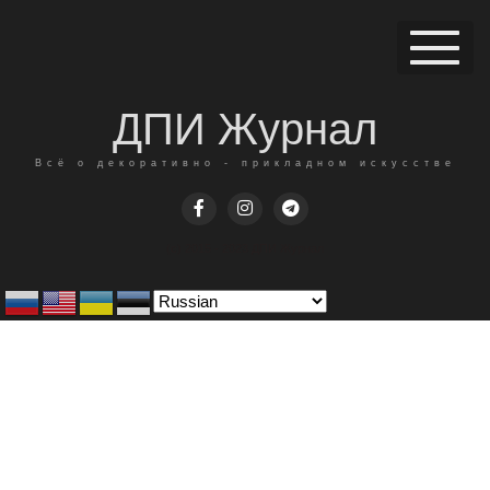
ДПИ Журнал
Всё о декоративно - прикладном искусстве
(c) 2015 - 2023 ДПИ Журнал