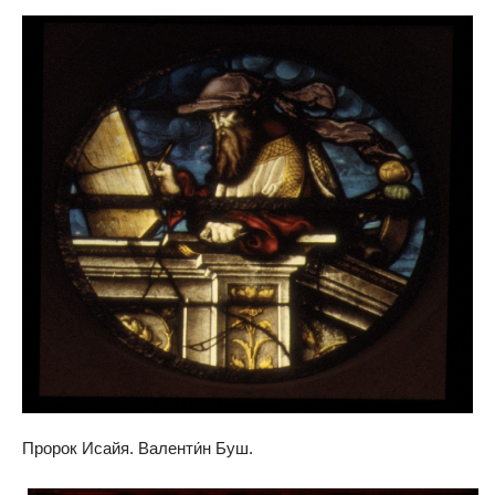
Пророк Исайя. Валенти́н Буш.