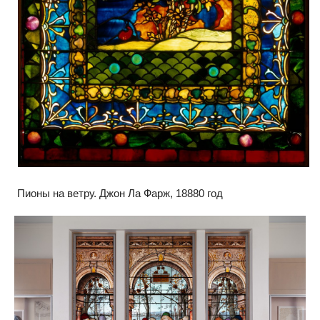
Пионы на ветру. Джон Ла Фарж, 18880 год