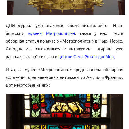
ДПИ журнал уже знакомил своих читателей с Нью-
йоркским
музеем Метрополитен
: также у нас есть
обзорная статья по музею «Метрополитен» в Нью- Йорке.
Сегодня мы ознакомимся с витражами, журнал уже
рассказывал об них , но в
церкви Сент-Этьен-дю-Мон,
Итак, в музее «Метрополитен» представлена обширная
коллекция средневековых витражей из Англии и Франции.
Вот некоторые из них: