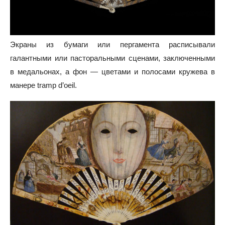
Экраны из бумаги или пергамента расписывали
галантными или пасторальными сценами, заключенными
в медальонах, а фон — цветами и полосами кружева в
манере tramp d’oeil.