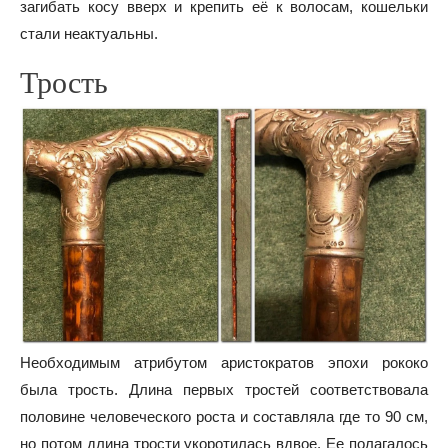
загибать косу вверх и крепить её к волосам, кошельки
стали неактуальны.
Трость
Необходимым атрибутом аристократов эпохи рококо
была трость. Длина первых тростей соответствовала
половине человеческого роста и составляла где то 90 см,
но потом длина трости укоротилась вдвое. Ее полагалось