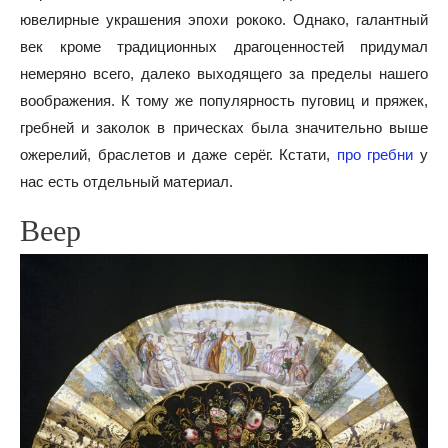
ювелирные украшения эпохи рококо. Однако, галантный
век кроме традиционных драгоценностей придумал
немеряно всего, далеко выходящего за пределы нашего
воображения. К тому же популярность пуговиц и пряжек,
гребней и заколок в прическах была значительно выше
ожерелий, браслетов и даже серёг. Кстати,
про гребни
у
нас есть отдельный материал.
Веер