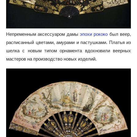
Непременным аксессуаром дамы
эпохи рококо
был веер,
расписанный цветами, амурами и пастушками. Платья из
шелка с новым типом орнамента вдохновили веерных
мастеров на производство новых изделий.