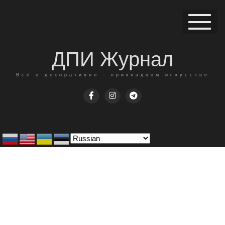
ДПИ Журнал
Всё о декоративно - прикладном искусстве
(c) 2015 - 2023 ДПИ Журнал