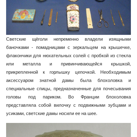
Светские щёголи непременно владели изящными
баночками - помадницами с зеркальцем на крышечке,
флакончики для нюхательных солей с пробкой из стекла
или металла и привинчивающейся крышкой,
прикрепленной к горлышку цепочкой. Необходимым
аксессуаром знатной дамы была блохоловка и
специальные спицы, предназначенные для почесывания
головы под париком. Во Франции блохоловка
представляла собой вилочку с подвижными зубцами и
усиками, светские дамы носили ее на шее.