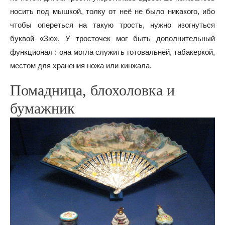
носить под мышкой, толку от неё не было никакого, ибо
чтобы опереться на такую трость, нужно изогнуться
буквой «Зю». У тросточек мог быть дополнительный
функционал : она могла служить готовальней, табакеркой,
местом для хранения ножа или кинжала.
Помадница, блохоловка и
бумажник