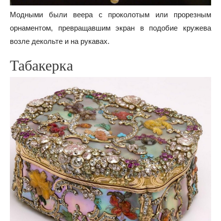
Модными были веера с проколотым или прорезным
орнаментом, превращавшим экран в подобие кружева
возле декольте и на рукавах.
Табакерка