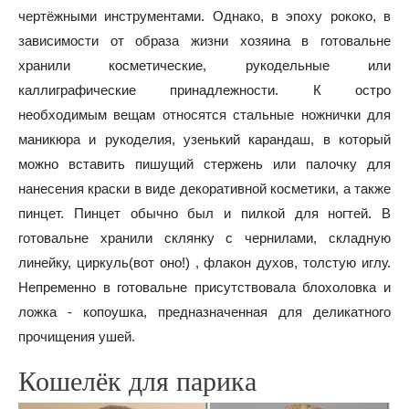
чертёжными инструментами. Однако, в эпоху рококо, в
зависимости от образа жизни хозяина в готовальне
хранили косметические, рукодельные или
каллиграфические принадлежности. К остро
необходимым вещам относятся стальные ножнички для
маникюра и рукоделия, узенький карандаш, в который
можно вставить пишущий стержень или палочку для
нанесения краски в виде декоративной косметики, а также
пинцет. Пинцет обычно был и пилкой для ногтей. В
готовальне хранили склянку с чернилами, складную
линейку, циркуль(вот оно!) , флакон духов, толстую иглу.
Непременно в готовальне присутствовала блохоловка и
ложка - копоушка, предназначенная для деликатного
прочищения ушей.
Кошелёк для парика