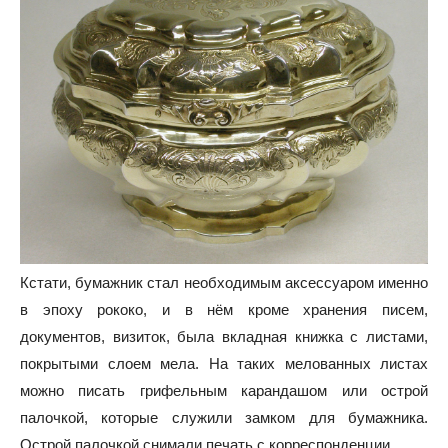
Кстати, бумажник стал необходимым аксессуаром именно
в эпоху рококо, и в нём кроме хранения писем,
документов, визиток, была вкладная книжка с листами,
покрытыми слоем мела. На таких мелованных листах
можно писать грифельным карандашом или острой
палочкой, которые служили замком для бумажника.
Острой палочкой снимали печать с корреспонденции.