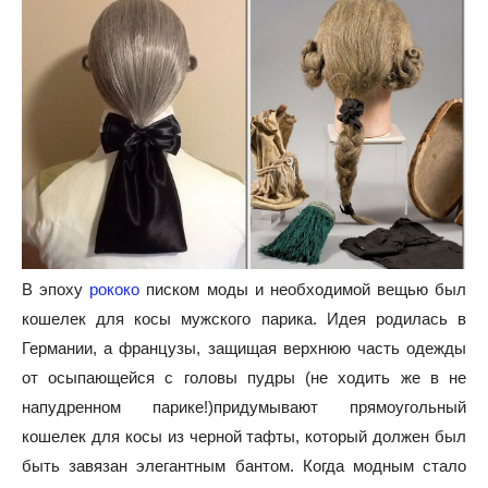
В эпоху
рококо
писком моды и необходимой вещью был
кошелек для косы мужского парика. Идея родилась в
Германии, а французы, защищая верхнюю часть одежды
от осыпающейся с головы пудры (не ходить же в не
напудренном парике!)придумывают прямоугольный
кошелек для косы из черной тафты, который должен был
быть завязан элегантным бантом. Когда модным стало