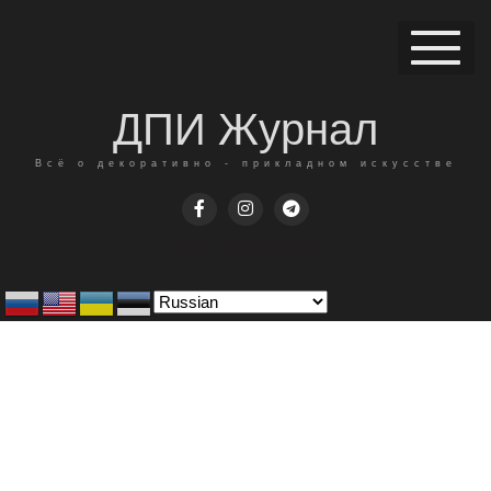
ДПИ Журнал
Всё о декоративно - прикладном искусстве
(c) 2015 - 2023 ДПИ Журнал