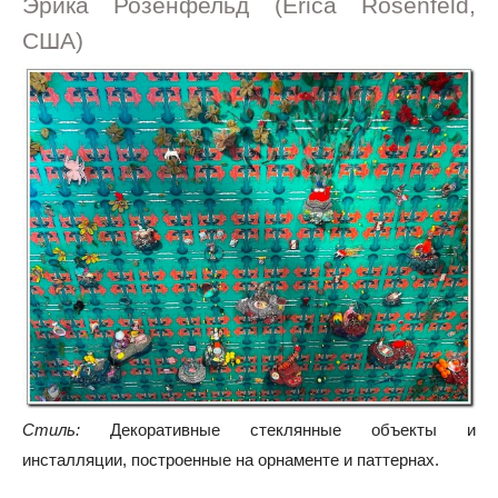
Эрика Розенфельд (Erica Rosenfeld,
США)
Стиль:
Декоративные стеклянные объекты и
инсталляции, построенные на орнаменте и паттернах.