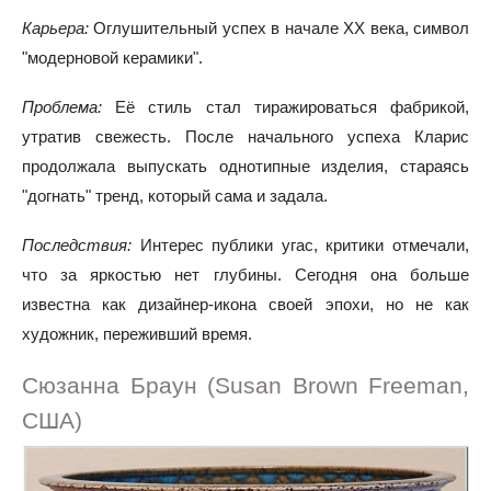
Карьера:
Оглушительный успех в начале XX века, символ
"модерновой керамики".
Проблема:
Её стиль стал тиражироваться фабрикой,
утратив свежесть. После начального успеха Кларис
продолжала выпускать однотипные изделия, стараясь
"догнать" тренд, который сама и задала.
Последствия:
Интерес публики угас, критики отмечали,
что за яркостью нет глубины. Сегодня она больше
известна как дизайнер-икона своей эпохи, но не как
художник, переживший время.
Сюзанна Браун (Susan Brown Freeman,
США)