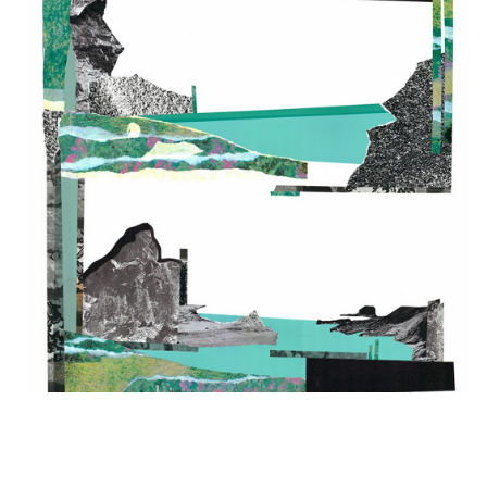
«Загадочные земли» Художник Пол Уордски (Paul