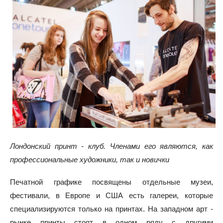
Лондонский принт - клуб. Членами его являются, как
профессиональные художники, так и новички
Печатной графике посвящены отдельные музеи,
фестивали, в Европе и США есть галереи, которые
специализируются только на принтах. На западном арт -
рынке принты стоят в одном ряду с другими