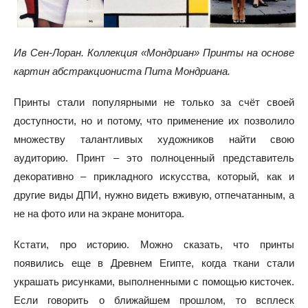
Ив Сен-Лоран. Коллекция «Мондриан» Принты на основе
картин абстракциониста Пита Мондриана.
Принты стали популярными не только за счёт своей
доступности, но и потому, что применение их позволило
множеству талантливых художников найти свою
аудиторию. Принт – это полноценный представитель
декоративно – прикладного искусства, который, как и
другие виды ДПИ, нужно видеть вживую, отпечатанным, а
не на фото или на экране монитора.
Кстати, про историю. Можно сказать, что принты
появились еще в Древнем Египте, когда ткани стали
украшать рисунками, выполненными с помощью кисточек.
Если говорить о ближайшем прошлом, то всплеск