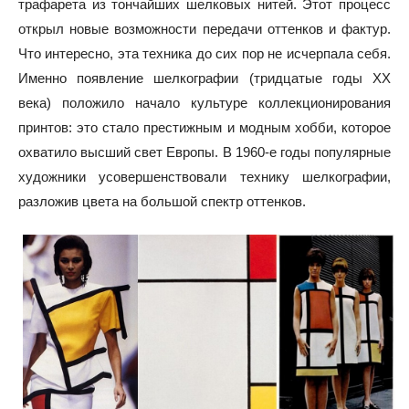
трафарета из тончайших шелковых нитей. Этот процесс
открыл новые возможности передачи оттенков и фактур.
Что интересно, эта техника до сих пор не исчерпала себя.
Именно появление шелкографии (тридцатые годы XX
века) положило начало культуре коллекционирования
принтов: это стало престижным и модным хобби, которое
охватило высший свет Европы. В 1960-е годы популярные
художники усовершенствовали технику шелкографии,
разложив цвета на большой спектр оттенков.