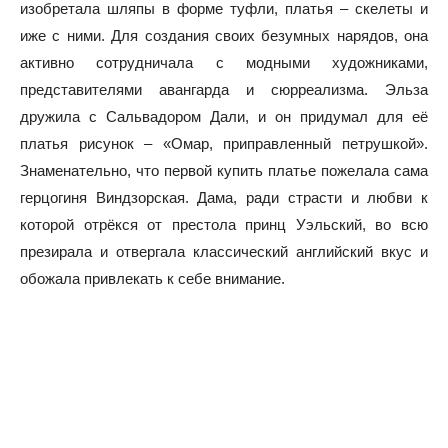
изобретала шляпы в форме туфли, платья – скелеты и
иже с ними. Для создания своих безумных нарядов, она
активно сотрудничала с модными художниками,
представителями авангарда и сюрреализма. Эльза
дружила с Сальвадором Дали, и он придумал для её
платья рисунок – «Омар, приправленный петрушкой».
Знаменательно, что первой купить платье пожелала сама
герцогиня Виндзорская. Дама, ради страсти и любви к
которой отрёкся от престола принц Уэльский, во всю
презирала и отвергала классический английский вкус и
обожала привлекать к себе внимание.