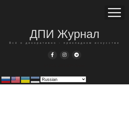
ДПИ Журнал
Всё о декоративно - прикладном искусстве
(c) 2015 - 2023 ДПИ Журнал