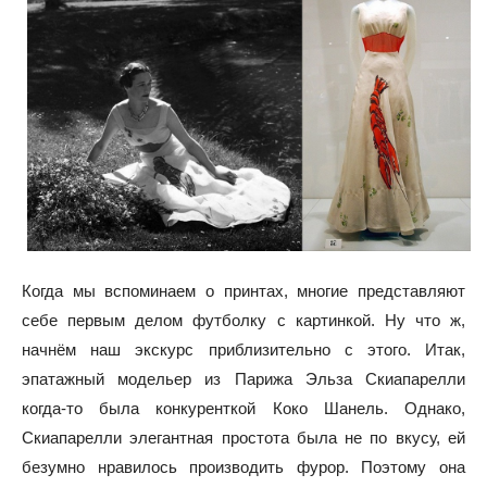
Когда мы вспоминаем о принтах, многие представляют
себе первым делом футболку с картинкой. Ну что ж,
начнём наш экскурс приблизительно с этого. Итак,
эпатажный модельер из Парижа Эльза Скиапарелли
когда-то была конкуренткой Коко Шанель. Однако,
Скиапарелли элегантная простота была не по вкусу, ей
безумно нравилось производить фурор. Поэтому она