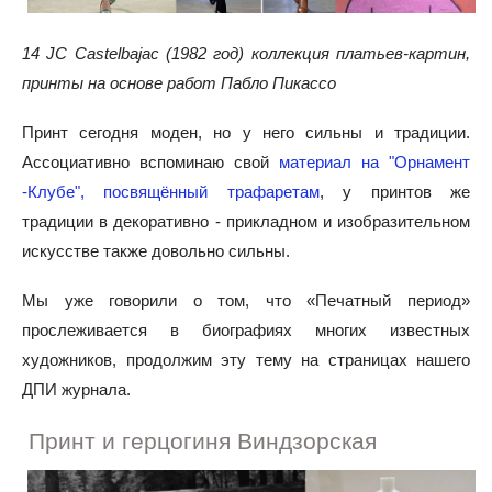
14 JC Castelbajac (1982 год) коллекция платьев-картин,
принты на основе работ Пабло Пикассо
Принт сегодня моден, но у него сильны и традиции.
Ассоциативно вспоминаю свой
материал на "Орнамент
-Клубе", посвящённый трафаретам
, у принтов же
традиции в декоративно - прикладном и изобразительном
искусстве также довольно сильны.
Мы уже говорили о том, что «Печатный период»
прослеживается в биографиях многих известных
художников, продолжим эту тему на страницах нашего
ДПИ журнала.
Принт и герцогиня Виндзорская