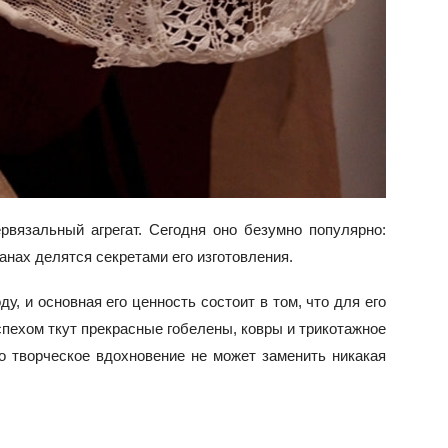
рвязальный агрегат. Сегодня оно безумно популярно:
нах делятся секретами его изготовления.
у, и основная его ценность состоит в том, что для его
спехом ткут прекрасные гобелены, ковры и трикотажное
о творческое вдохновение не может заменить никакая