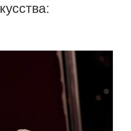
кусства: