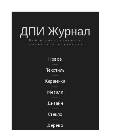
ДПИ Журнал
Всё о декоративно -
прикладном искусстве
Новое
Текстиль
Керамика
Металл
Дизайн
Стекло
Дерево