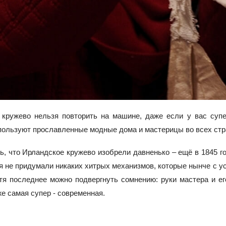
 кружево нельзя повторить на машине, даже если у вас супе
ользуют прославленные модные дома и мастерицы во всех стра
ь, что Ирландское кружево изобрели давненько – ещё в 1845 год
я не придумали никаких хитрых механизмов, которые нынче с у
тя последнее можно подвергнуть сомнению: руки мастера и ег
е самая супер - современная.