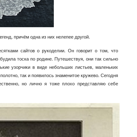
генд, причём одна из них нелепее другой.
сятками сайтов о рукоделии. Он говорит о том, что
будила тоска по родине. Путешествуя, они так сильно
ькие узорчики в виде небольших листьев, маленьких
 полотно, так и появилось знаменитое кружево. Сегодня
ественно, но лично я тоже плохо представляю себе
.