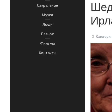
Шед
Сакральное
Музеи
Ирл
Люди
Разное
Категори
Фильмы
Контакты