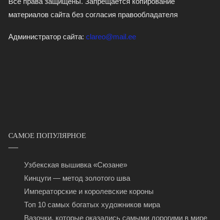
Все права защищены. Запрещается копирование
материалов сайта без согласия правообладателя
Администратор сайта:
clareo@mail.ee
САМОЕ ПОПУЛЯРНОЕ
Узбекская вышивка «Сюзане»
Кинцуги — метод золотого шва
Императорские и королевские короны
Топ 10 самых богатых художников мира
Вазочки, которые оказались самыми дорогими в мире