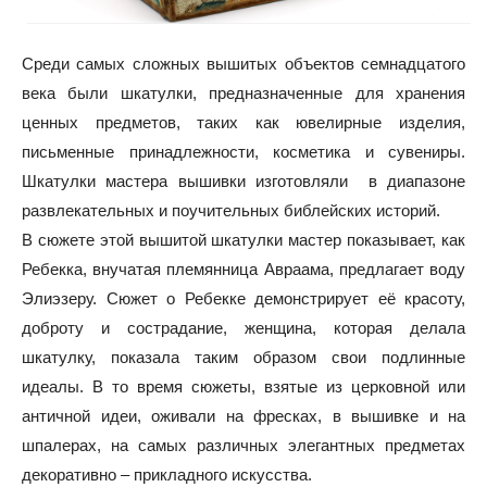
Среди самых сложных вышитых объектов семнадцатого
века были шкатулки, предназначенные для хранения
ценных предметов, таких как ювелирные изделия,
письменные принадлежности, косметика и сувениры.
Шкатулки мастера вышивки изготовляли в диапазоне
развлекательных и поучительных библейских историй.
В сюжете этой вышитой шкатулки мастер показывает, как
Ребекка, внучатая племянница Авраама, предлагает воду
Элиэзеру. Сюжет о Ребекке демонстрирует её красоту,
доброту и сострадание, женщина, которая делала
шкатулку, показала таким образом свои подлинные
идеалы. В то время сюжеты, взятые из церковной или
античной идеи, оживали на фресках, в вышивке и на
шпалерах, на самых различных элегантных предметах
декоративно – прикладного искусства.