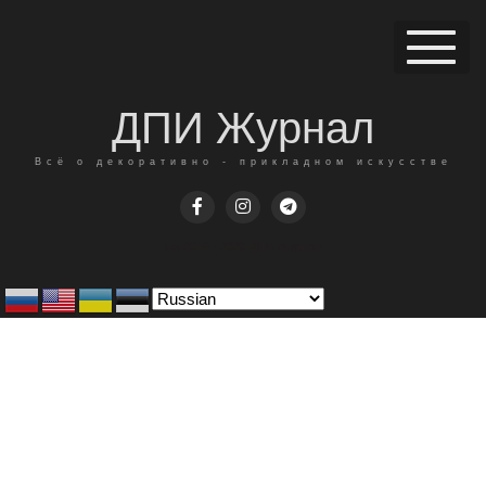
ДПИ Журнал
Всё о декоративно - прикладном искусстве
(c) 2015 - 2023 ДПИ Журнал