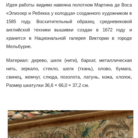
Идея работы видимо навеяна полотном Мартина де Воса
«Элиэзер и Ребекка у колодца» созданного художником в
1585 году. Восхитительный образец средневековой
английской техники вышивки создан в 1672 году и
хранится в Национальной галерея Виктории в городе
Мельбурне.
Материал: дерево, шелк (нити), бархат, металлическая
нить, зеркало, стекло, шелк (ткань), олово, бумага,
свинец, жемчуг, слюда, позолота, латунь, кожа, хлопок,
Размер шкатулки 36,6 × 66,0 × 37,2 см.