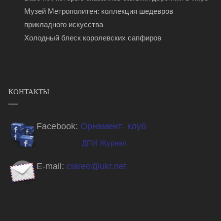
Музей Метрополитен: коллекция шедевров
прикладного искусства
Холодный блеск королевских сапфиров
КОНТАКТЫ
Facebook:
Орнамент- клуб
ДПИ Журнал
E-mail:
clareo@ukr.net